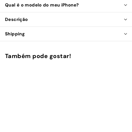
Qual é o modelo do meu iPhone?
Descrição
Shipping
Também pode gostar!
Adicionar ao Carrinho de Compras