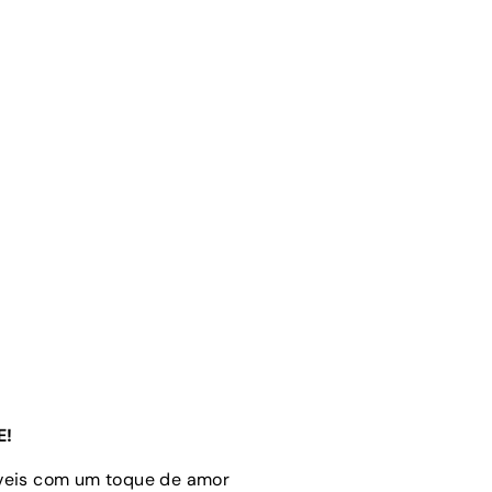
E!
óveis com um toque de amor