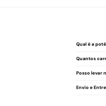
Qual é a pot
Quantos car
Posso levar 
Envio e Entr