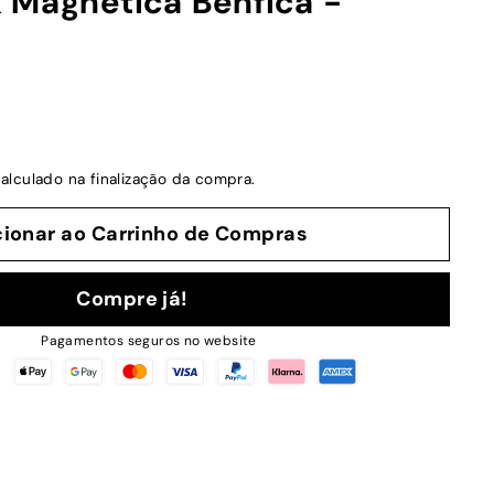
 Magnética Benfica -
alculado na finalização da compra.
cionar ao Carrinho de Compras
Compre já!
Pagamentos seguros no website