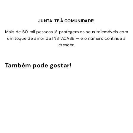
JUNTA-TE À COMUNIDADE!
Mais de 50 mil pessoas já protegem os seus telemóveis com
um toque de amor da INSTACASE — e o número continua a
crescer.
Também pode gostar!
Adicionar ao Carrinho de Compras