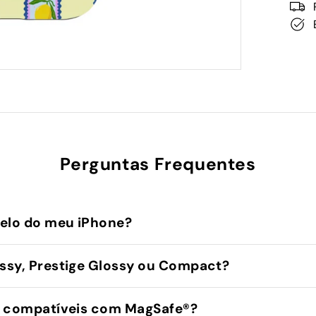
Perguntas Frequentes
elo do meu iPhone?
sy, Prestige Glossy ou Compact?
 compatíveis com MagSafe®️?