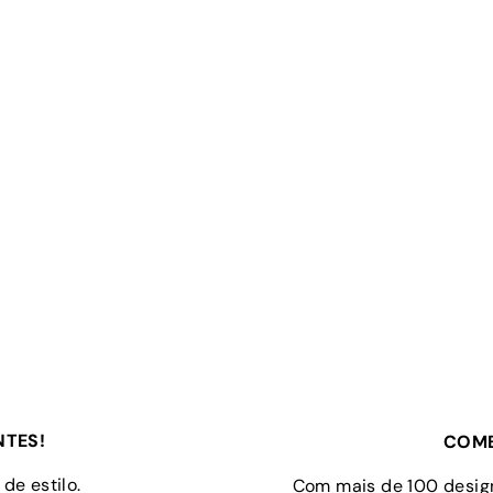
NTES!
COMB
de estilo.
Com mais de 100 design