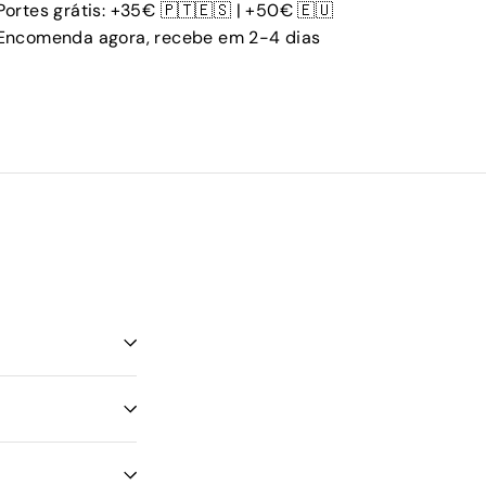
Portes grátis: +35€ 🇵🇹🇪🇸 | +50€ 🇪🇺
Encomenda agora, recebe em 2-4 dias