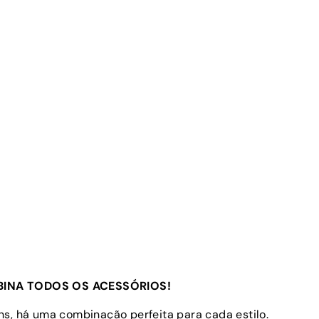
INA TODOS OS ACESSÓRIOS!
s, há uma combinação perfeita para cada estilo.