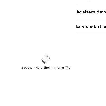
Aceitam dev
Envio e Entr
2 peças - Hard Shell + interior TPU