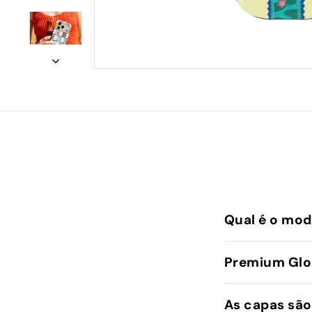
Qual é o mod
Premium Glos
As capas são