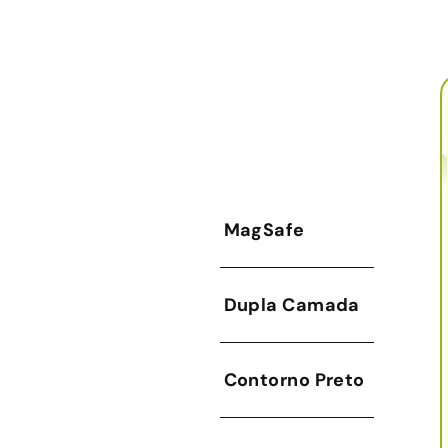
MagSafe
Dupla Camada
Contorno Preto