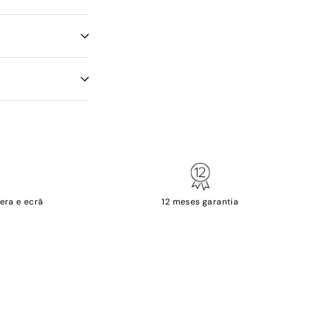
era e ecrã
12 meses garantia