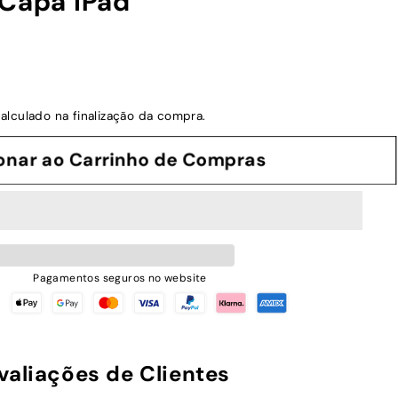
 Capa iPad
alculado na finalização da compra.
cionar ao Carrinho de Compras
Pagamentos seguros no website
valiações de Clientes