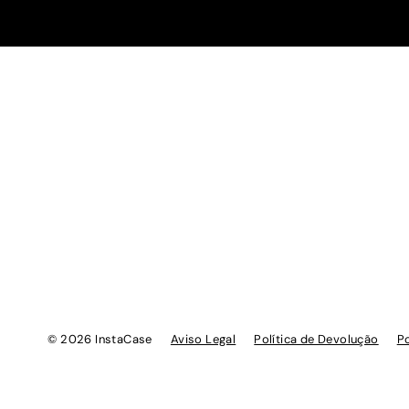
© 2026 InstaCase
Aviso Legal
Política de Devolução
Po