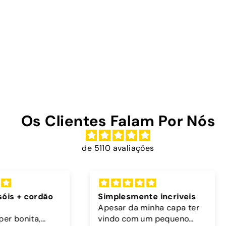
Os Clientes Falam Por Nós
de 5110 avaliações
rdão
Simplesmente incriveis
Exce
Apesar da minha capa ter
Muito
,
vindo com um pequeno