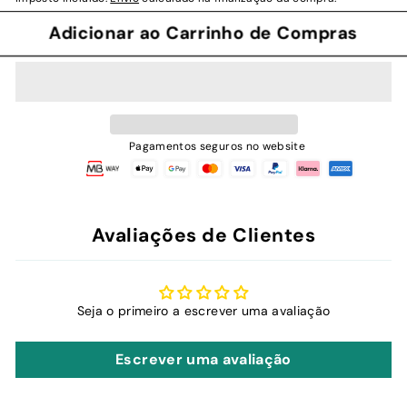
Adicionar ao Carrinho de Compras
Pagamentos seguros no website
Avaliações de Clientes
Seja o primeiro a escrever uma avaliação
Escrever uma avaliação