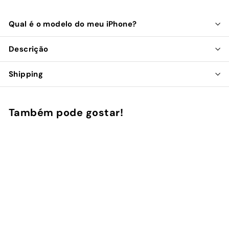
Qual é o modelo do meu iPhone?
Descrição
Shipping
Também pode gostar!
Adicionar ao Carrinho de Compras