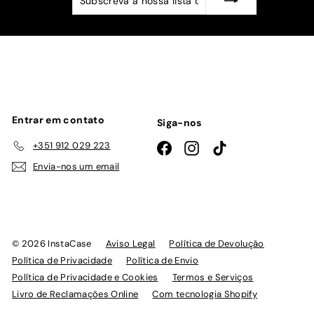
a
nossa
lista
de
emails
Entrar em contato
Siga-nos
+351 912 029 223
Facebook
Instagram
TikTok
Envia-nos um email
© 2026 InstaCase
Aviso Legal
Política de Devolução
Política de Privacidade
Política de Envio
Política de Privacidade e Cookies
Termos e Serviços
Livro de Reclamações Online
Com tecnologia Shopify