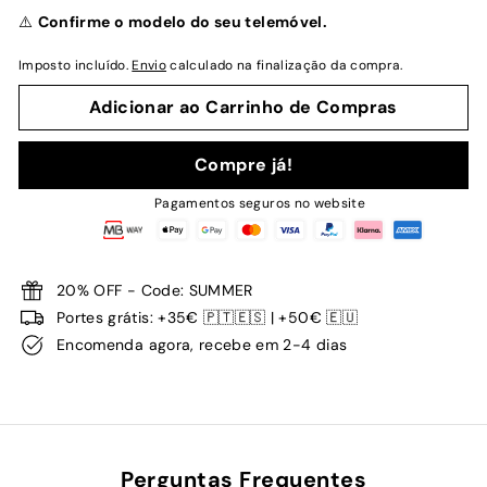
normal
⚠️
Confirme o modelo do seu telemóvel.
Imposto incluído.
Envio
calculado na finalização da compra.
Adicionar ao Carrinho de Compras
Compre já!
Pagamentos seguros no website
20% OFF - Code: SUMMER
Portes grátis: +35€ 🇵🇹🇪🇸 | +50€ 🇪🇺
Encomenda agora, recebe em 2-4 dias
Perguntas Frequentes