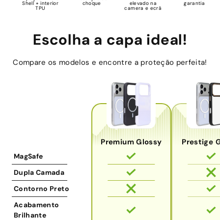
Shell + interior
choque
elevado na
garantia
TPU
camera e ecrã
Escolha a capa ideal!
Compare os modelos e encontre a proteção perfeita!
Premium Glossy
Prestige 
MagSafe
Dupla Camada
Contorno Preto
Acabamento
Brilhante