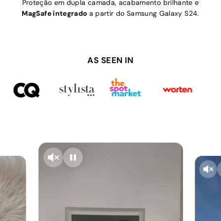
Proteção em dupla camada, acabamento brilhante e
MagSafe integrado
a partir do Samsung Galaxy S24.
AS SEEN IN