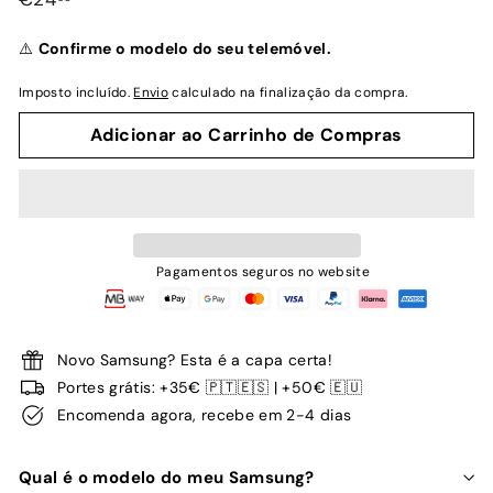
normal
⚠️
Confirme o modelo do seu telemóvel.
Imposto incluído.
Envio
calculado na finalização da compra.
Adicionar ao Carrinho de Compras
Pagamentos seguros no website
Novo Samsung? Esta é a capa certa!
Portes grátis: +35€ 🇵🇹🇪🇸 | +50€ 🇪🇺
Encomenda agora, recebe em 2-4 dias
Qual é o modelo do meu Samsung?