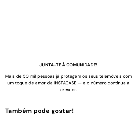
JUNTA-TE À COMUNIDADE!
Mais de 50 mil pessoas já protegem os seus telemóveis com
um toque de amor da INSTACASE — e o número continua a
crescer.
Também pode gostar!
Adicionar ao Carrinho de Compras