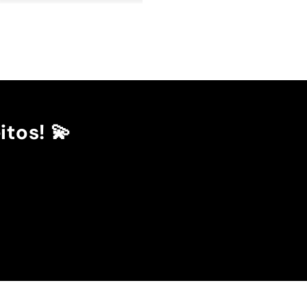
itos! 💫