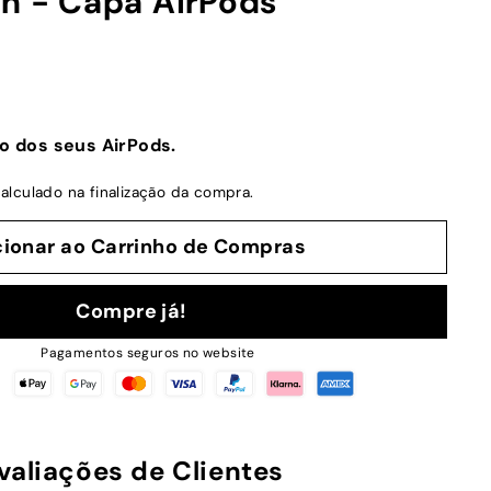
ch - Capa AirPods
o dos seus AirPods.
alculado na finalização da compra.
cionar ao Carrinho de Compras
Compre já!
Pagamentos seguros no website
valiações de Clientes