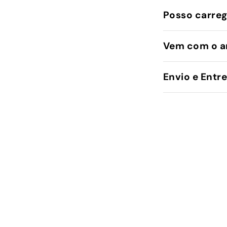
Posso carreg
Vem com o a
Envio e Entr