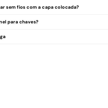
ar sem fios com a capa colocada?
nel para chaves?
ega