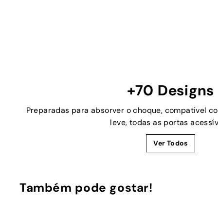
+70 Designs
Preparadas para absorver o choque, compativel c
leve, todas as portas acessív
Ver Todos
Também pode gostar!