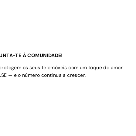
UNTA-TE À COMUNIDADE!
 protegem os seus telemóveis com um toque de amor
SE — e o número continua a crescer.