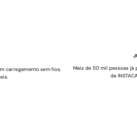
J
Mais de 50 mil pessoas já
om carregamento sem fios,
da INSTACA
eis.