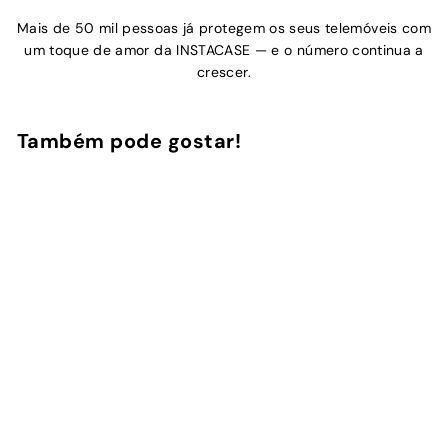
Mais de 50 mil pessoas já protegem os seus telemóveis com
um toque de amor da INSTACASE — e o número continua a
crescer.
Também pode gostar!
Adicionar ao Carrinho de Compras
Picnic Catch
10