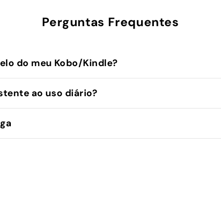
Perguntas Frequentes
elo do meu Kobo/Kindle?
stente ao uso diário?
ega