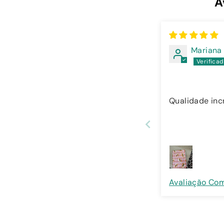
A
Mariana
Qualidade incr
Avaliação Co