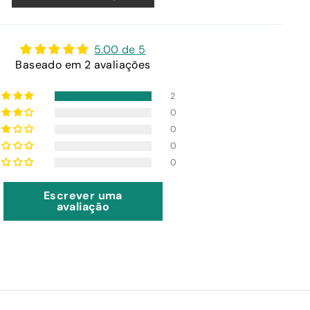
5.00 de 5
Baseado em 2 avaliações
2
0
0
0
0
Escrever uma
avaliação