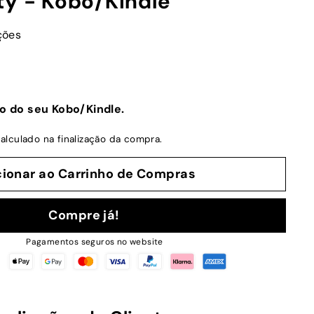
ty - Kobo/Kindle
ções
o do seu Kobo/Kindle.
alculado na finalização da compra.
cionar ao Carrinho de Compras
Compre já!
Pagamentos seguros no website