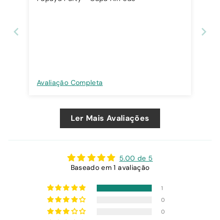
Avaliação Completa
Ler Mais Avaliações
5.00 de 5
Baseado em 1 avaliação
1
0
0