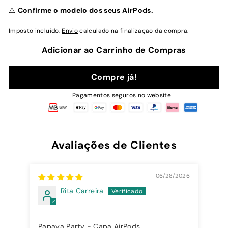
normal
⚠️
Confirme o modelo dos seus AirPods.
Imposto incluído.
Envio
calculado na finalização da compra.
Adicionar ao Carrinho de Compras
Compre já!
Pagamentos seguros no website
Avaliações de Clientes
06/28/2026
Rita Carreira
Papaya Party - Capa AirPods