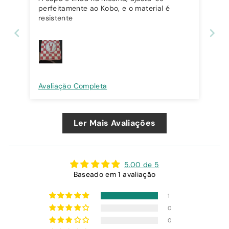
perfeitamente ao Kobo, e o material é
resistente
Avaliação Completa
Ler Mais Avaliações
5.00 de 5
Baseado em 1 avaliação
1
0
0