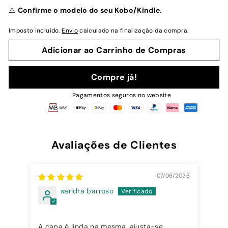
normal
⚠️
Confirme o modelo do seu Kobo/Kindle.
Imposto incluído.
Envio
calculado na finalização da compra.
Adicionar ao Carrinho de Compras
Compre já!
Pagamentos seguros no website
Avaliações de Clientes
07/06/2026
sandra barroso
A capa é linda na mesma, ajusta-se