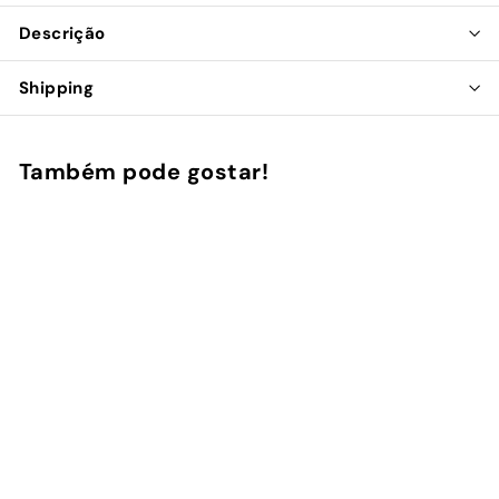
Descrição
Shipping
Também pode gostar!
Adicionar ao Carrinho de Compras
Ocean Eye - Capa