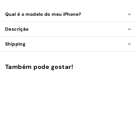
Qual é o modelo do meu iPhone?
Descrição
Shipping
Também pode gostar!
Adicionar ao Carrinho de Compras