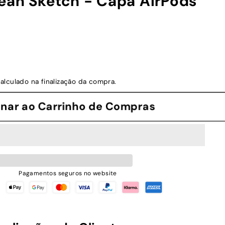
ean Sketch - Capa AirPods
alculado na finalização da compra.
cionar ao Carrinho de Compras
Pagamentos seguros no website