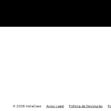
© 2026 InstaCase
Aviso Legal
Política de Devolução
Po