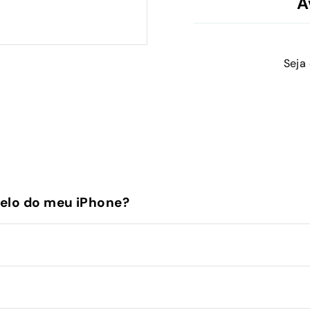
A
Seja
elo do meu iPhone?