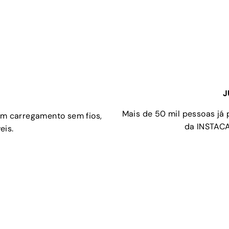
J
Mais de 50 mil pessoas já
om carregamento sem fios,
da INSTACA
eis.