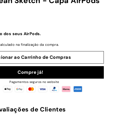
ean Sketch - Capa AirPods
o dos seus AirPods.
alculado na finalização da compra.
cionar ao Carrinho de Compras
Compre já!
Pagamentos seguros no website
valiações de Clientes