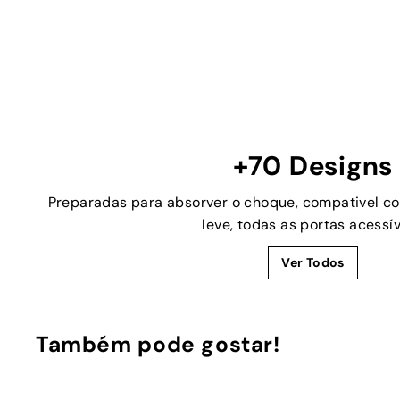
+70 Designs
Preparadas para absorver o choque, compativel c
leve, todas as portas acessív
Ver Todos
Também pode gostar!