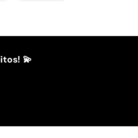
itos! 💫