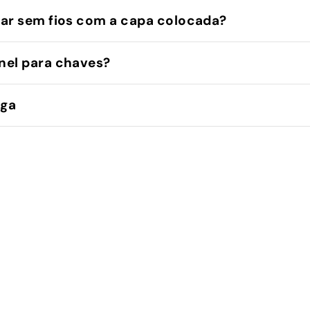
ar sem fios com a capa colocada?
nel para chaves?
ega