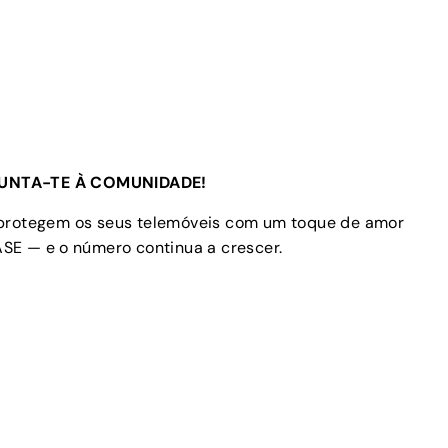
UNTA-TE À COMUNIDADE!
 protegem os seus telemóveis com um toque de amor
SE — e o número continua a crescer.