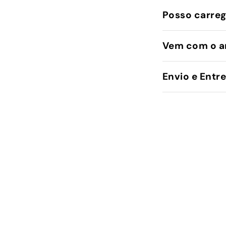
Posso carreg
Vem com o a
Envio e Entr