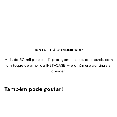
JUNTA-TE À COMUNIDADE!
Mais de 50 mil pessoas já protegem os seus telemóveis com
um toque de amor da INSTACASE — e o número continua a
crescer.
Também pode gostar!
Adicionar ao Carrinho de Compras