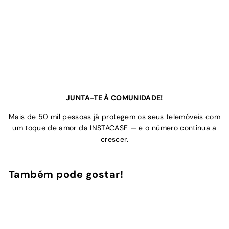
JUNTA-TE À COMUNIDADE!
Mais de 50 mil pessoas já protegem os seus telemóveis com
um toque de amor da INSTACASE — e o número continua a
crescer.
Também pode gostar!
Adicionar ao Carrinho de Compras