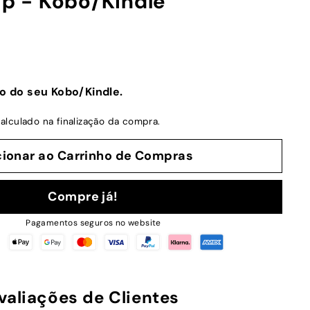
ip - Kobo/Kindle
o do seu Kobo/Kindle.
alculado na finalização da compra.
cionar ao Carrinho de Compras
Compre já!
Pagamentos seguros no website
valiações de Clientes