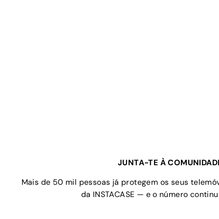
JUNTA-TE À COMUNIDAD
Mais de 50 mil pessoas já protegem os seus telem
da INSTACASE — e o número continua