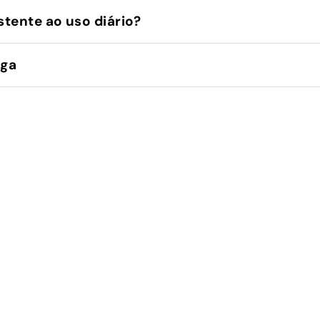
stente ao uso diário?
ega