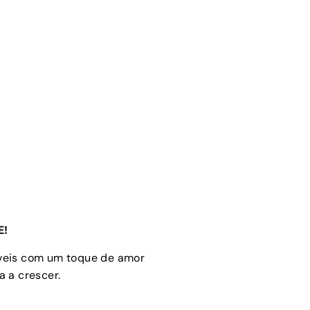
E!
óveis com um toque de amor
 a crescer.