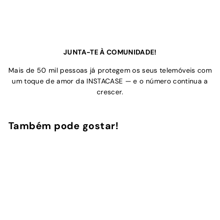
JUNTA-TE À COMUNIDADE!
Mais de 50 mil pessoas já protegem os seus telemóveis com
um toque de amor da INSTACASE — e o número continua a
crescer.
Também pode gostar!
Adicionar ao Carrinho de Compras