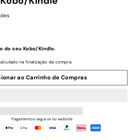
 Kobo/Kindle
ções
o do seu Kobo/Kindle.
alculado na finalização da compra.
cionar ao Carrinho de Compras
Pagamentos seguros no website