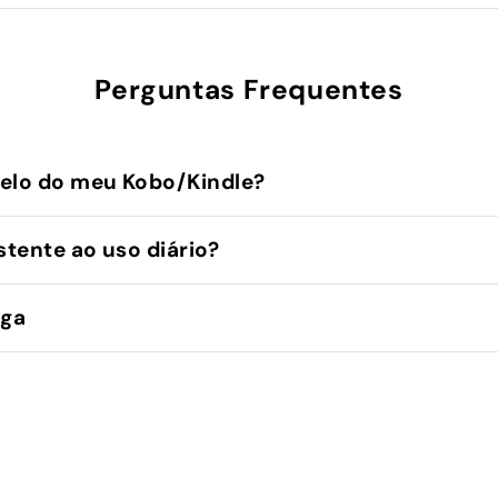
Perguntas Frequentes
elo do meu Kobo/Kindle?
stente ao uso diário?
ega