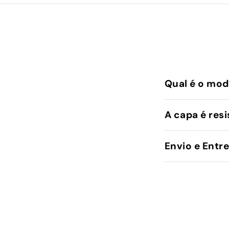
Qual é o mod
A capa é resi
Envio e Entr