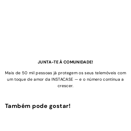
JUNTA-TE À COMUNIDADE!
Mais de 50 mil pessoas já protegem os seus telemóveis com
um toque de amor da INSTACASE — e o número continua a
crescer.
Também pode gostar!
Adicionar ao Carrinho de Compras