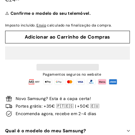
normal
⚠️
Confirme o modelo do seu telemóvel.
Imposto incluído.
Envio
calculado na finalização da compra.
Adicionar ao Carrinho de Compras
Pagamentos seguros no website
Novo Samsung? Esta é a capa certa!
Portes grátis: +35€ 🇵🇹🇪🇸 | +50€ 🇪🇺
Encomenda agora, recebe em 2-4 dias
Qual é o modelo do meu Samsung?