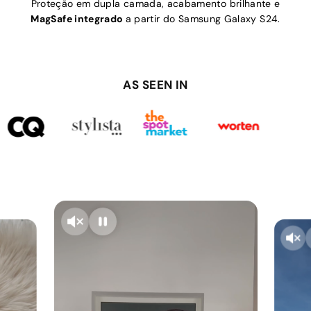
Proteção em dupla camada, acabamento brilhante e
MagSafe integrado
a partir do Samsung Galaxy S24.
AS SEEN IN