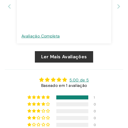
Avaliação Completa
Ler Mais Avaliações
5.00 de 5
Baseado em 1 avaliação
1
0
0
0
0