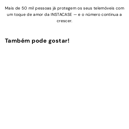
Mais de 50 mil pessoas já protegem os seus telemóveis com
um toque de amor da INSTACASE — e o número continua a
crescer.
Também pode gostar!
Adicionar ao Carrinho de Compras
Lemonade
21