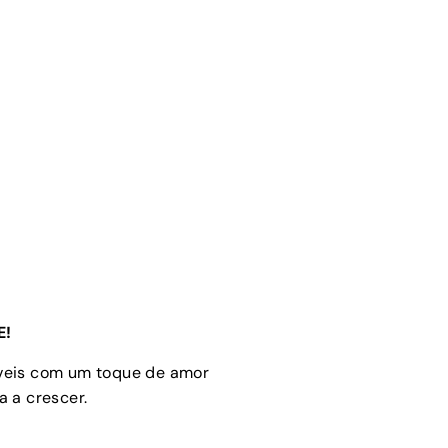
E!
óveis com um toque de amor
 a crescer.