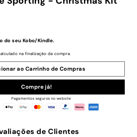
e Sporting - Christmas Kit
o do seu Kobo/Kindle.
alculado na finalização da compra.
cionar ao Carrinho de Compras
Compre já!
Pagamentos seguros no website
valiações de Clientes