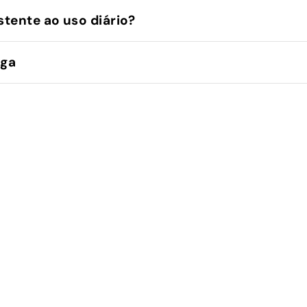
stente ao uso diário?
ega