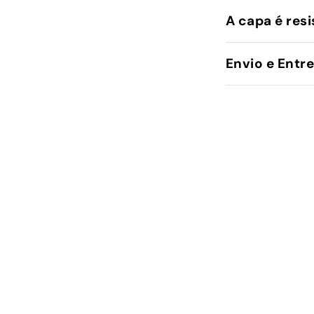
A capa é resi
Envio e Entr