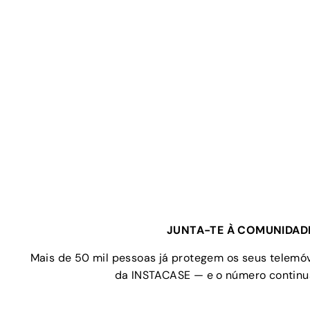
JUNTA-TE À COMUNIDAD
Mais de 50 mil pessoas já protegem os seus telem
da INSTACASE — e o número continua