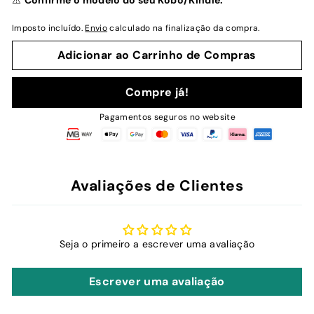
⚠️
Confirme o modelo do seu Kobo/Kindle.
Imposto incluído.
Envio
calculado na finalização da compra.
Adicionar ao Carrinho de Compras
Compre já!
Pagamentos seguros no website
Avaliações de Clientes
Seja o primeiro a escrever uma avaliação
Escrever uma avaliação