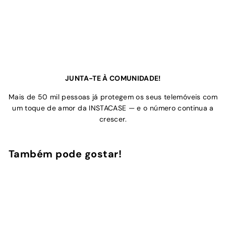
JUNTA-TE À COMUNIDADE!
Mais de 50 mil pessoas já protegem os seus telemóveis com
um toque de amor da INSTACASE — e o número continua a
crescer.
Também pode gostar!
Adicionar ao Carrinho de Compras