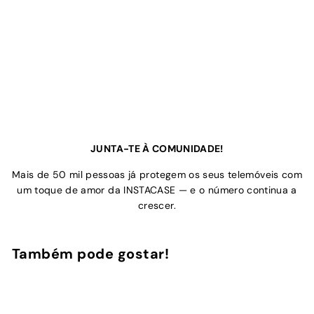
JUNTA-TE À COMUNIDADE!
Mais de 50 mil pessoas já protegem os seus telemóveis com
um toque de amor da INSTACASE — e o número continua a
crescer.
Também pode gostar!
Adicionar ao Carrinho de Compras