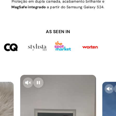
Proteção em dupla camada, acabamento brilhante e
MagSafe integrado
a partir do Samsung Galaxy S24.
AS SEEN IN