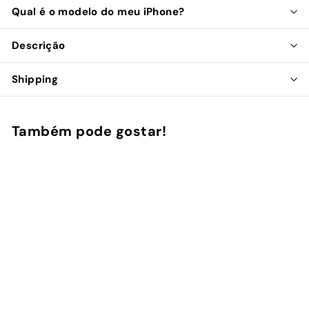
Qual é o modelo do meu iPhone?
Descrição
Shipping
Também pode gostar!
Adicionar ao Carrinho de Compras