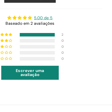
5.00 de 5
Baseado em 2 avaliações
2
0
0
0
0
Escrever uma
avaliação