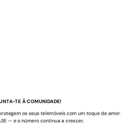
UNTA-TE À COMUNIDADE!
 protegem os seus telemóveis com um toque de amor
SE — e o número continua a crescer.