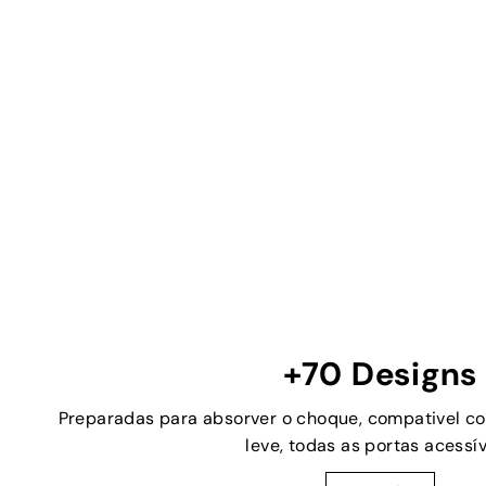
+70 Designs
Preparadas para absorver o choque, compativel c
leve, todas as portas acessív