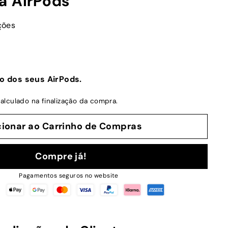
a AirPods
ções
o dos seus AirPods.
alculado na finalização da compra.
cionar ao Carrinho de Compras
Compre já!
Pagamentos seguros no website