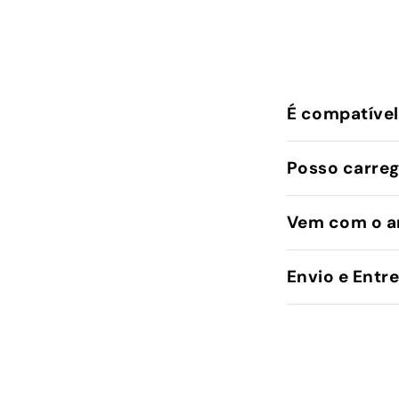
É compatível
Posso carreg
Vem com o a
Envio e Entr