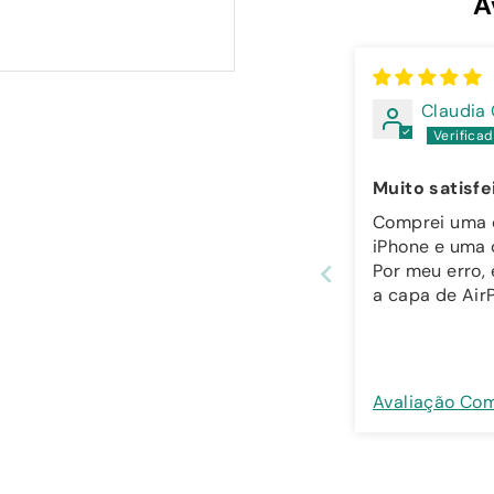
A
Claudia
Muito satisfe
Comprei uma 
iPhone e uma 
Por meu erro,
a capa de Air
modelo errad
assim a equip
ao cliente foi
simpática, re
Avaliação Co
rápido e pront
trocar! Além disso as
capas são de
qualidade e m