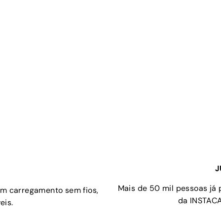
J
Mais de 50 mil pessoas já
om carregamento sem fios,
da INSTACA
eis.