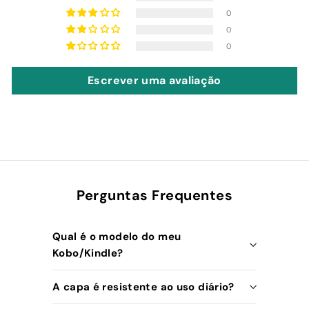
0
0
0
Escrever uma avaliação
Perguntas Frequentes
Qual é o modelo do meu
Kobo/Kindle?
A capa é resistente ao uso diário?