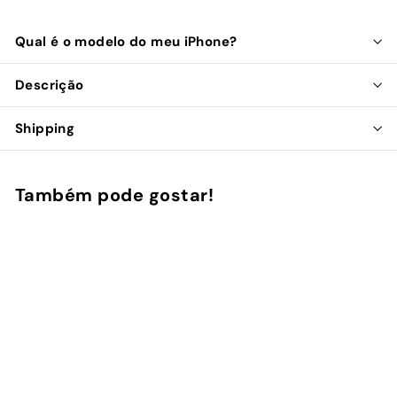
Qual é o modelo do meu iPhone?
Descrição
Shipping
Também pode gostar!
Adicionar ao Carrinho de Compras