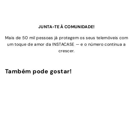
JUNTA-TE À COMUNIDADE!
Mais de 50 mil pessoas já protegem os seus telemóveis com
um toque de amor da INSTACASE — e o número continua a
crescer.
Também pode gostar!
Adicionar ao Carrinho de Compras