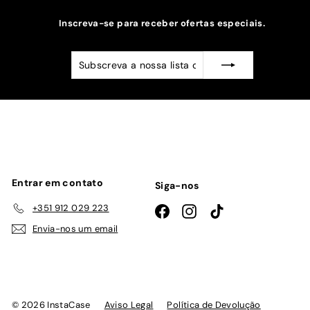
Inscreva-se para receber ofertas especiais.
Subscreva
Subscrever
a
nossa
lista
de
emails
Entrar em contato
Siga-nos
+351 912 029 223
Facebook
Instagram
TikTok
Envia-nos um email
© 2026 InstaCase
Aviso Legal
Política de Devolução