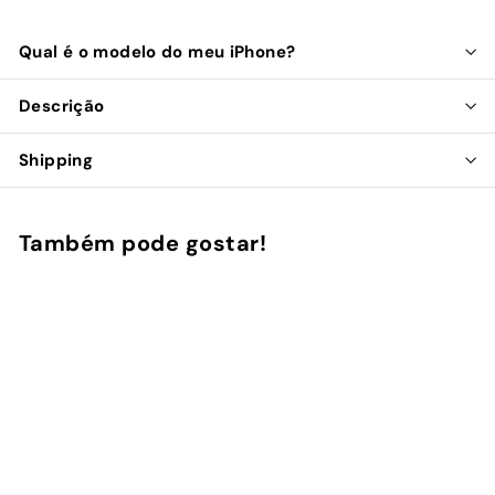
Qual é o modelo do meu iPhone?
Descrição
Shipping
Também pode gostar!
Adicionar ao Carrinho de Compras