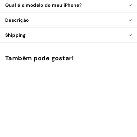
Qual é o modelo do meu iPhone?
Descrição
Shipping
Também pode gostar!
Adicionar ao Carrinho de Compras