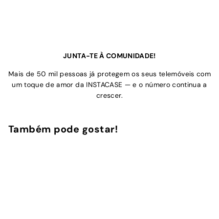
JUNTA-TE À COMUNIDADE!
Mais de 50 mil pessoas já protegem os seus telemóveis com
um toque de amor da INSTACASE — e o número continua a
crescer.
Também pode gostar!
Adicionar ao Carrinho de Compras