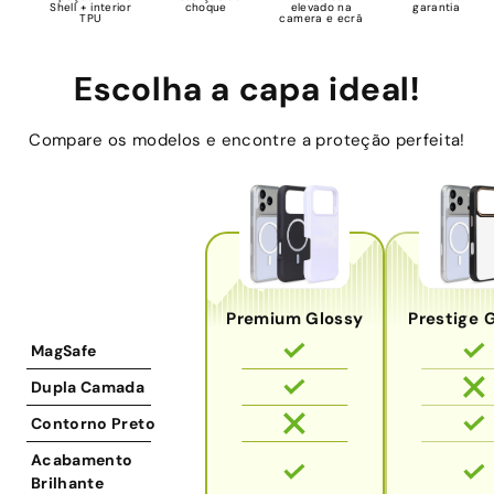
Shell + interior
choque
elevado na
garantia
TPU
camera e ecrã
Escolha a capa ideal!
Compare os modelos e encontre a proteção perfeita!
Premium Glossy
Prestige 
MagSafe
Dupla Camada
Contorno Preto
Acabamento
Brilhante