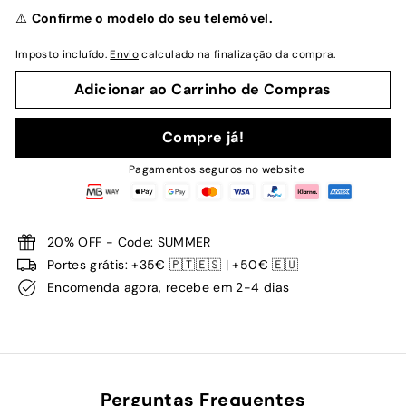
normal
⚠️
Confirme o modelo do seu telemóvel.
Imposto incluído.
Envio
calculado na finalização da compra.
Adicionar ao Carrinho de Compras
Compre já!
Pagamentos seguros no website
20% OFF - Code: SUMMER
Portes grátis: +35€ 🇵🇹🇪🇸 | +50€ 🇪🇺
Encomenda agora, recebe em 2-4 dias
Perguntas Frequentes