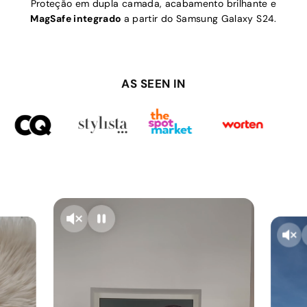
Proteção em dupla camada, acabamento brilhante e
MagSafe integrado
a partir do Samsung Galaxy S24.
AS SEEN IN