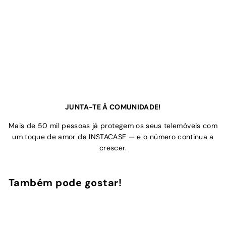
JUNTA-TE À COMUNIDADE!
Mais de 50 mil pessoas já protegem os seus telemóveis com
um toque de amor da INSTACASE — e o número continua a
crescer.
Também pode gostar!
Adicionar ao Carrinho de Compras