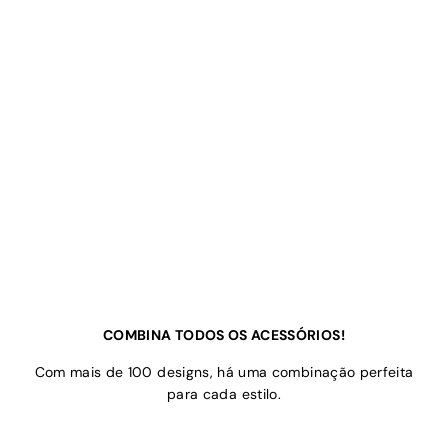
COMBINA TODOS OS ACESSÓRIOS!
Com mais de 100 designs, há uma combinação perfeita
para cada estilo.