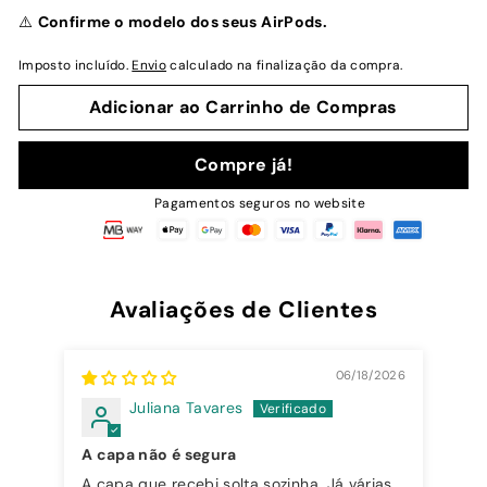
normal
⚠️
Confirme o modelo dos seus AirPods.
Imposto incluído.
Envio
calculado na finalização da compra.
Adicionar ao Carrinho de Compras
Compre já!
Pagamentos seguros no website
Avaliações de Clientes
06/18/2026
Juliana Tavares
A capa não é segura
A capa que recebi solta sozinha. Já várias