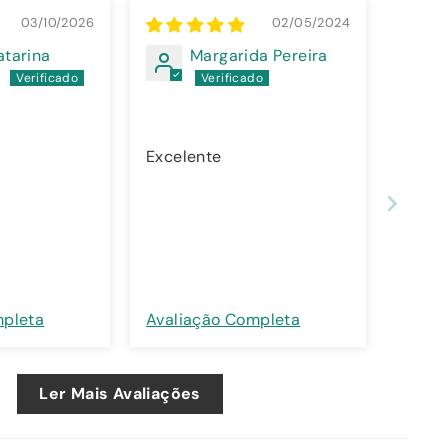
03/10/2026
02/05/2024
atarina
Margarida Pereira
e
Excelente
mpleta
Avaliação Completa
Ler Mais Avaliações