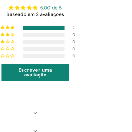
5.00 de 5
Baseado em 2 avaliações
2
0
0
0
0
Escrever uma
avaliação