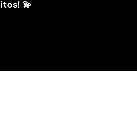
itos! 💫