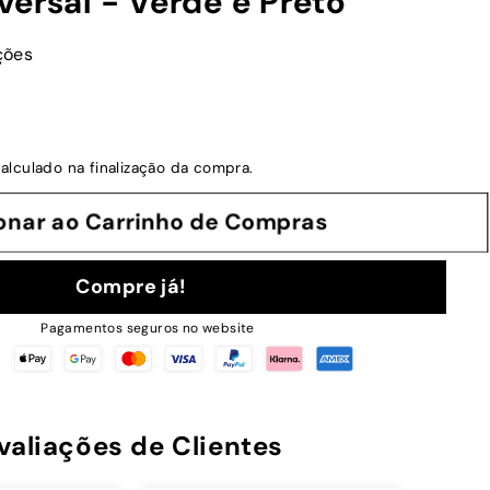
ersal - Verde e Preto
ções
alculado na finalização da compra.
cionar ao Carrinho de Compras
Compre já!
Pagamentos seguros no website
valiações de Clientes