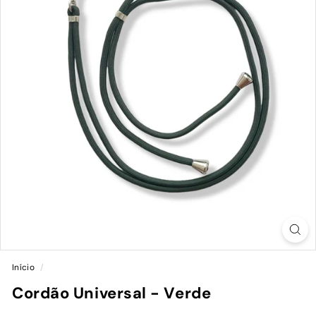
Início
/
Cordão Universal - Verde