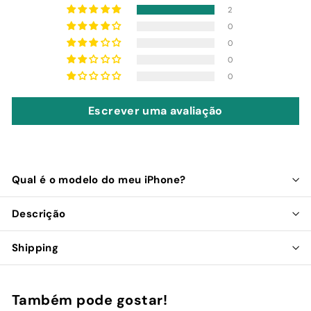
2
0
0
0
0
Escrever uma avaliação
Qual é o modelo do meu iPhone?
Descrição
Shipping
Também pode gostar!