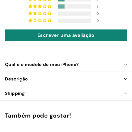
1
0
0
Escrever uma avaliação
Qual é o modelo do meu iPhone?
Descrição
Shipping
Também pode gostar!
Adicionar ao Carrinho de Compras