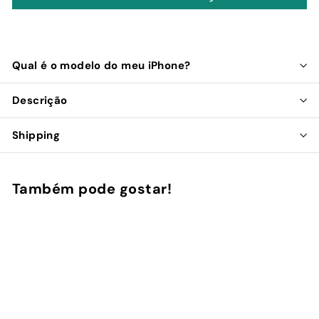
Qual é o modelo do meu iPhone?
Descrição
Shipping
Também pode gostar!
Adicionar ao Carrinho de Compras