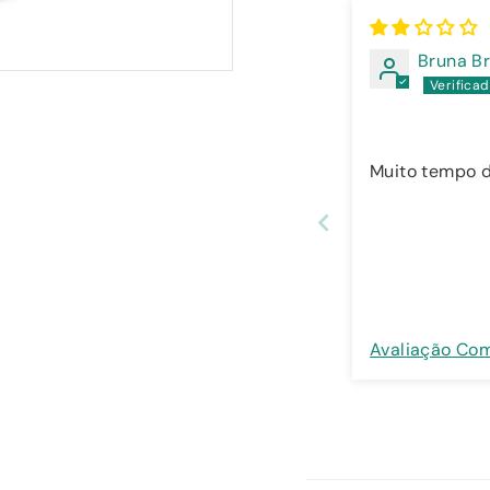
Bruna Br
Muito tempo d
Avaliação Co