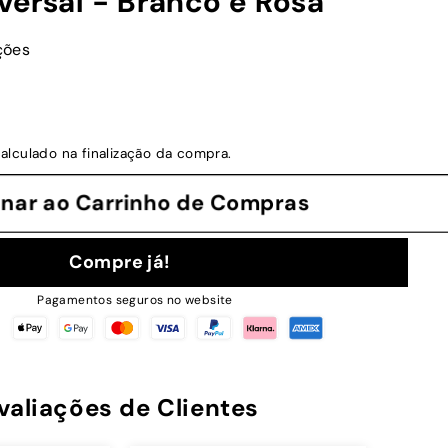
versal - Branco e Rosa
ções
alculado na finalização da compra.
cionar ao Carrinho de Compras
Compre já!
Pagamentos seguros no website
valiações de Clientes