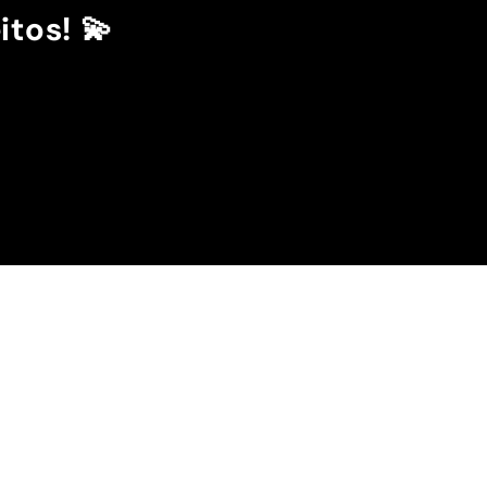
itos! 💫