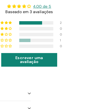
4.00 de 5
Baseado em 3 avaliações
2
0
0
1
0
Escrever uma
avaliação