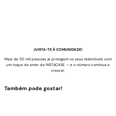
JUNTA-TE À COMUNIDADE!
Mais de 50 mil pessoas já protegem os seus telemóveis com
um toque de amor da INSTACASE — e o número continua a
crescer.
Também pode gostar!
Adicionar ao Carrinho de Compras