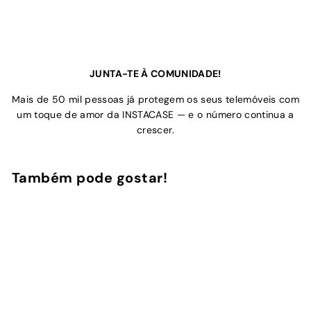
JUNTA-TE À COMUNIDADE!
Mais de 50 mil pessoas já protegem os seus telemóveis com
um toque de amor da INSTACASE — e o número continua a
crescer.
Também pode gostar!
Adicionar ao Carrinho de Compras