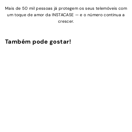
Mais de 50 mil pessoas já protegem os seus telemóveis com
um toque de amor da INSTACASE — e o número continua a
crescer.
Também pode gostar!
Adicionar ao Carrinho de Compras
Christmas Dream
3