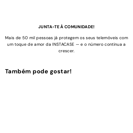
JUNTA-TE À COMUNIDADE!
Mais de 50 mil pessoas já protegem os seus telemóveis com
um toque de amor da INSTACASE — e o número continua a
crescer.
Também pode gostar!
Adicionar ao Carrinho de Compras