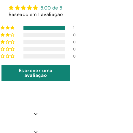
5.00 de 5
Baseado em 1 avaliação
1
0
0
0
0
Escrever uma
avaliação