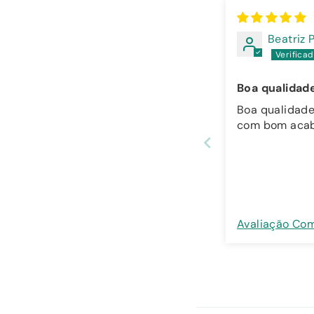
Beatriz 
Boa qualidad
Boa qualidade
com bom aca
Avaliação Co