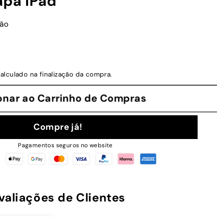
apa iPad
ção
alculado na finalização da compra.
cionar ao Carrinho de Compras
Compre já!
Pagamentos seguros no website
valiações de Clientes