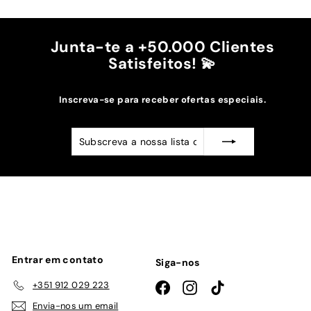
Recomendo!!
Junta-te a +50.000 Clientes
Satisfeitos! 💫
Inscreva-se para receber ofertas especiais.
Subscreva
Subscrever
a
nossa
lista
de
emails
Entrar em contato
Siga-nos
+351 912 029 223
Facebook
Instagram
TikTok
Envia-nos um email